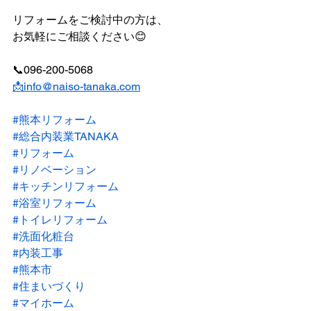
リフォームをご検討中の方は、
お気軽にご相談ください😊
📞096-200-5068
📩info@naiso-tanaka.com
#熊本リフォーム
#総合内装業TANAKA
#リフォーム
#リノベーション
#キッチンリフォーム
#浴室リフォーム
#トイレリフォーム
#洗面化粧台
#内装工事
#熊本市
#住まいづくり
#マイホーム