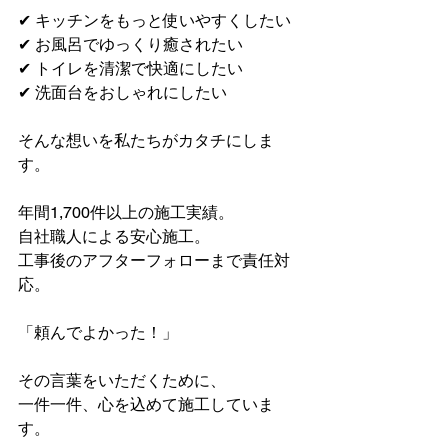
✔ キッチンをもっと使いやすくしたい
✔ お風呂でゆっくり癒されたい
✔ トイレを清潔で快適にしたい
✔ 洗面台をおしゃれにしたい
そんな想いを私たちがカタチにしま
す。
年間1,700件以上の施工実績。
自社職人による安心施工。
工事後のアフターフォローまで責任対
応。
「頼んでよかった！」
その言葉をいただくために、
一件一件、心を込めて施工していま
す。