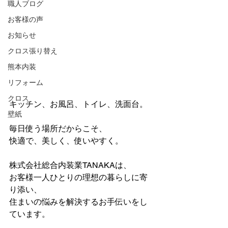
職人ブログ
お客様の声
お知らせ
クロス張り替え
熊本内装
リフォーム
クロス
キッチン、お風呂、トイレ、洗面台。
壁紙
毎日使う場所だからこそ、
快適で、美しく、使いやすく。
株式会社総合内装業TANAKAは、
お客様一人ひとりの理想の暮らしに寄
り添い、
住まいの悩みを解決するお手伝いをし
ています。