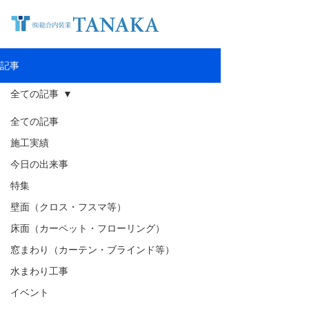
記事
全ての記事
全ての記事
施工実績
今日の出来事
特集
壁面（クロス・フスマ等）
床面（カーペット・フローリング）
窓まわり（カーテン・ブラインド等）
水まわり工事
イベント