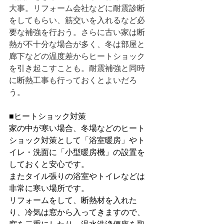
大事。リフォーム会社などに耐震診断
をしてもらい、筋交いを入れるなど必
要な補強を行おう。さらに古い家は断
熱が不十分な場合が多く、冬は部屋と
廊下などの温度差からヒートショック
を引き起こすことも。耐震補強と同時
に断熱工事も行っておくとよいだろ
う。
■ヒートショック対策
家の中が寒い場合、冬場などのヒート
ショック対策として「浴室暖房」やト
イレ・洗面に「小型暖房機」の設置を
しておくと安心です。
またタイル張りの浴室やトイレなどは
非常に寒い場所です。
リフォームをして、断熱材を入れた
り、冷気は窓から入ってきますので、