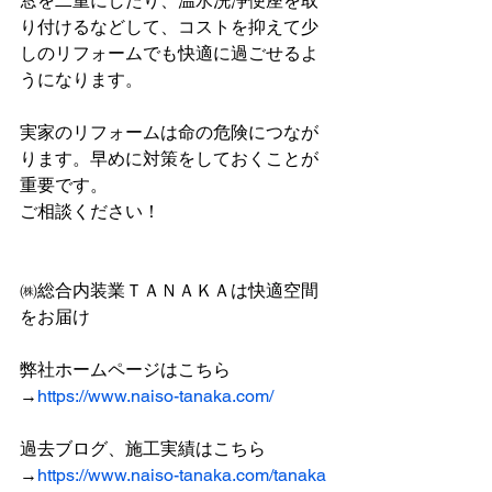
窓を二重にしたり、温水洗浄便座を取
り付けるなどして、コストを抑えて少
しのリフォームでも快適に過ごせるよ
うになります。
実家のリフォームは命の危険につなが
ります。早めに対策をしておくことが
重要です。
ご相談ください！
㈱総合内装業ＴＡＮＡＫＡは快適空間
をお届け
弊社ホームページはこちら
→
https://www.naiso-tanaka.com/
過去ブログ、施工実績はこちら
→
https://www.naiso-tanaka.com/tanaka