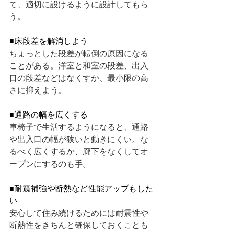
て、適切に設けるように設計してもら
う。
■床段差を解消しよう
ちょっとした段差が転倒の原因になる
ことがある。洋室と和室の段差、出入
口の段差などはなくすか、最小限の高
さに抑えよう。
■通路の幅を広くする
車椅子で生活するようになると、通路
や出入口の幅が狭いと動きにくい。な
るべく広くするか、廊下をなくしてオ
ープンにするのも手。
■耐震補強や断熱など性能アップもした
い
安心して住み続けるためには耐震性や
断熱性をきちんと確保しておくことも