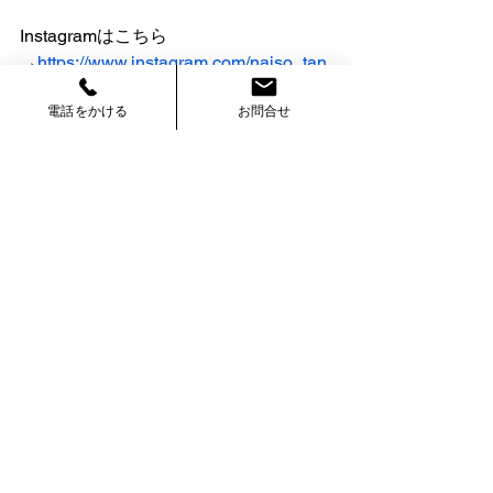
Instagramはこちら
→
https://www.instagram.com/naiso_tan
aka/
電話をかける
お問合せ
TikTokはこちら
→
https://www.tiktok.com/@naisotanaka
すべて表示
最新記事