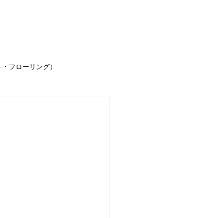
事例
お客様の声
求人情報
お問合せ
ブ
ト・フローリング）
声
お知らせ