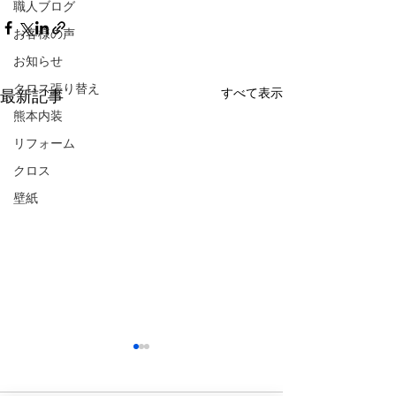
職人ブログ
お客様の声
お知らせ
クロス張り替え
すべて表示
最新記事
熊本内装
リフォーム
クロス
壁紙