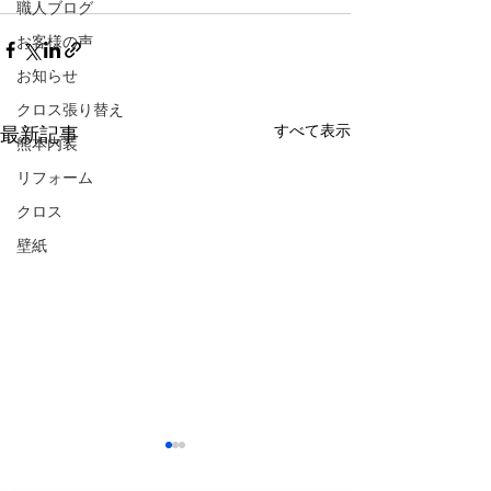
職人ブログ
お客様の声
お知らせ
クロス張り替え
すべて表示
最新記事
熊本内装
リフォーム
クロス
壁紙