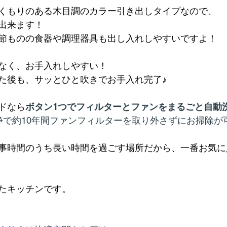
くもりのある木目調のカラー引き出しタイプなので、
出来ます！
節ものの食器や調理器具も出し入れしやすいですよ！
少なく、お手入れしやすい！
た後も、サッとひと吹きでお手入れ完了♪
ドなら
ボタン1つでフィルターとファンをまるごと自動
浄で約10年間ファンフィルターを取り外さずにお掃除が
事時間のうち長い時間を過ごす場所だから、一番お気に
たキッチンです。