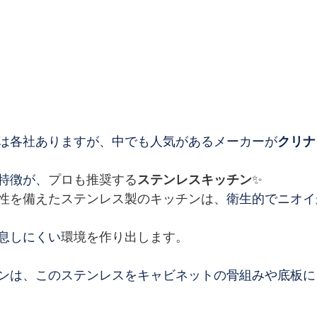
は各社ありますが、中でも人気があるメーカーが
クリナ
特徴が、
プロも推奨する
ステンレスキッチン
✨
性を備えたステンレス製のキッチンは、
衛生的でニオイ
息しにくい
環境を作り出します。
ンは、このステンレスをキャビネットの骨組みや底板に