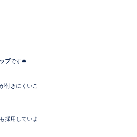
ップ
です👑
が付きにくいこ
も採用していま