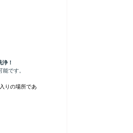
洗浄！
可能です。
入りの場所であ