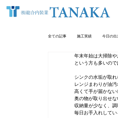
全ての記事
施工実績
今日の出
年末年始は大掃除や
窓まわり（カーテン・ブラインド等
という方も多いので
シンクの水垢が取れ
クロス張り替え
熊本内装
レンジまわりが油汚
高くて手が届かない
奥の物が取り出せな
収納量が少なく、調
毎日お手入れしてい