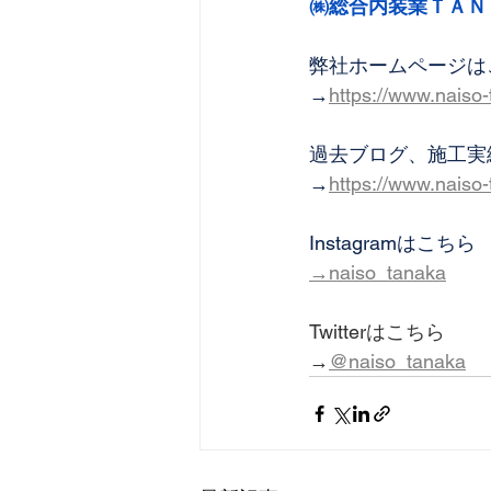
㈱総合内装業ＴＡＮ
弊社ホームページは
→
https://www.naiso
過去ブログ、施工実
→
https://www.naiso
Instagramはこちら
→naiso_tanaka
Twitterはこちら
→
@naiso_tanaka