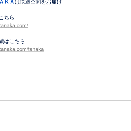
ＡＫＡ
は快適空間をお届け
こちら
-tanaka.com/
績はこちら
-tanaka.com/tanaka