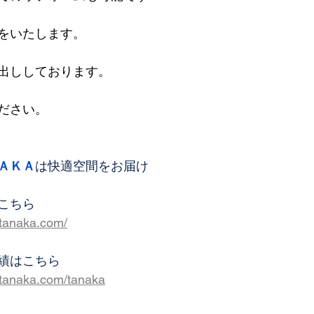
をいたします。
出ししております。
ださい。
ＡＫＡ
は快適空間をお届け
こちら
-tanaka.com/
績はこちら
-tanaka.com/tanaka