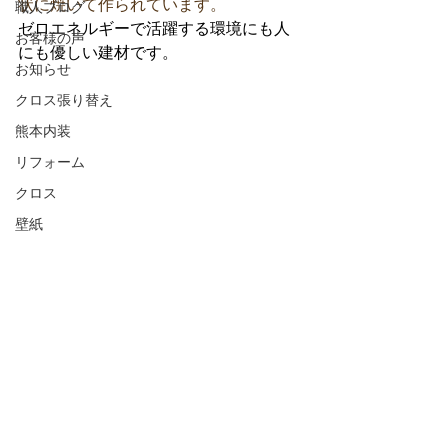
状に焼いて作られています。
職人ブログ
ゼロエネルギーで活躍する環境にも人
お客様の声
にも優しい建材です。
お知らせ
クロス張り替え
熊本内装
リフォーム
クロス
壁紙