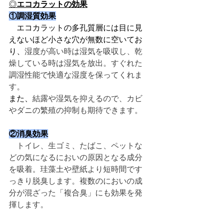
◎
エコカラットの効果
①調湿質効果
　エコカラットの多孔質層には目に見
えないほど小さな穴が無数に空いてお
り、
湿度が高い時は湿気を吸収し、乾
燥している時は湿気を放出。すぐれた
調湿性能で快適な湿度を保ってくれま
す。
また、
結露や湿気を抑えるので、カビ
やダニの繁殖の抑制も期待できます。
②消臭効果
トイレ、生ゴミ、たばこ、ペットな
どの気になるにおいの原因となる成分
を吸着。珪藻土や壁紙より短時間です
っきり脱臭します。複数のにおいの成
分が混ざった「複合臭」にも効果を発
揮します。