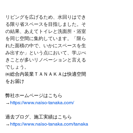
リビングを広げるため、水回りはでき
る限り省スペースを目指しました。そ
の結果、あえてトイレと洗面所・浴室
を同じ空間に集約しています。「限ら
れた面積の中で、いかにスペースを生
み出すか」という点において、学ぶべ
きことが多いリノベーションと言える
でしょう。
㈱総合内装業ＴＡＮＡＫＡは快適空間
をお届け
弊社ホームページはこちら
→
https://www.naiso-tanaka.com/
過去ブログ、施工実績はこちら
→
https://www.naiso-tanaka.com/tanaka