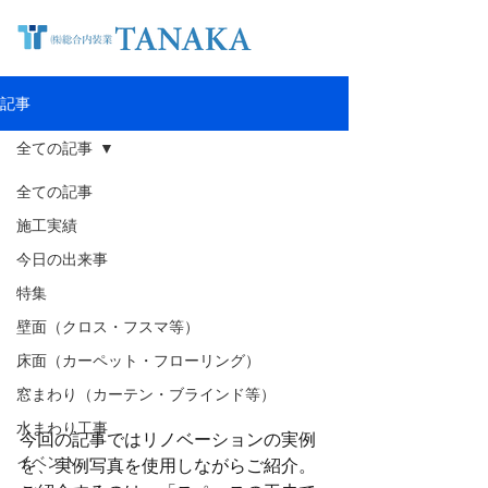
記事
全ての記事
全ての記事
施工実績
今日の出来事
特集
壁面（クロス・フスマ等）
床面（カーペット・フローリング）
窓まわり（カーテン・ブラインド等）
水まわり工事
今回の記事ではリノベーションの実例
イベント
を、実例写真を使用しながらご紹介。