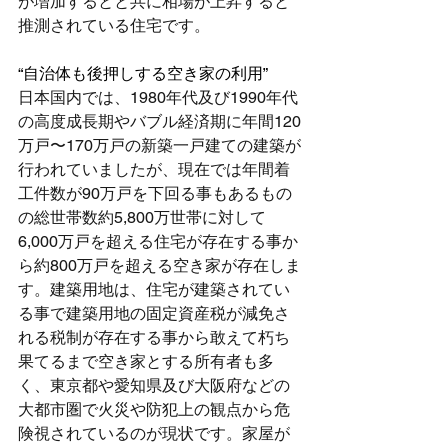
が増加するとと共に相場が上昇すると
推測されている住宅です。  
“自治体も後押しする空き家の利用”
日本国内では、1980年代及び1990年代
の高度成長期やバブル経済期に年間120
万戸〜170万戸の新築一戸建ての建築が
行われていましたが、現在では年間着
工件数が90万戸を下回る事もあるもの
の総世帯数約5,800万世帯に対して
6,000万戸を超える住宅が存在する事か
ら約800万戸を超える空き家が存在しま
す。建築用地は、住宅が建築されてい
る事で建築用地の固定資産税が減免さ
れる税制が存在する事から敢えて朽ち
果てるまで空き家とする所有者も多
く、東京都や愛知県及び大阪府などの
大都市圏で火災や防犯上の観点から危
険視されているのが現状です。家屋が