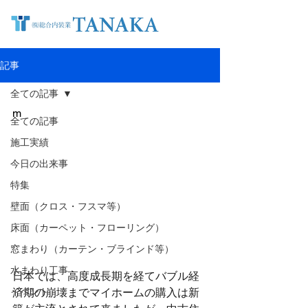
記事
全ての記事
m
全ての記事
施工実績
今日の出来事
特集
壁面（クロス・フスマ等）
床面（カーペット・フローリング）
窓まわり（カーテン・ブラインド等）
水まわり工事
日本では、高度成長期を経てバブル経
イベント
済期の崩壊までマイホームの購入は新