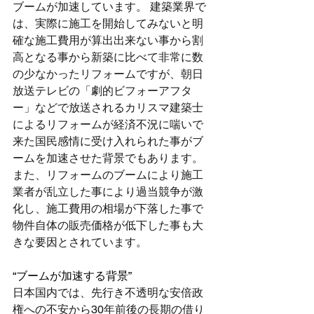
ブームが加速しています。 建築業界で
は、実際に施工を開始してみないと明
確な施工費用が算出出来ない事から割
高となる事から新築に比べて非常に数
の少なかったリフォームですが、朝日
放送テレビの「劇的ビフォーアフタ
ー」などで放送されるカリスマ建築士
によるリフォームが経済不況に喘いで
来た国民感情に受け入れられた事がブ
ームを加速させた背景でもあります。
また、リフォームのブームにより施工
業者が乱立した事により過当競争が激
化し、施工費用の相場が下落した事で
物件自体の販売価格が低下した事も大
きな要因とされています。
“ブームが加速する背景”
日本国内では、先行き不透明な安倍政
権への不安から30年前後の長期の借り