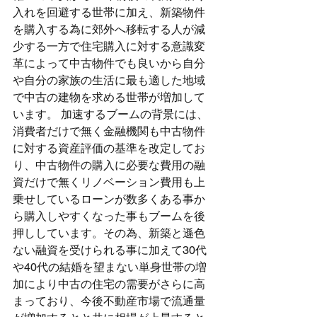
入れを回避する世帯に加え、新築物件
を購入する為に郊外へ移転する人が減
少する一方で住宅購入に対する意識変
革によって中古物件でも良いから自分
や自分の家族の生活に最も適した地域
で中古の建物を求める世帯が増加して
います。 加速するブームの背景には、
消費者だけで無く金融機関も中古物件
に対する資産評価の基準を改定してお
り、中古物件の購入に必要な費用の融
資だけで無くリノベーション費用も上
乗せしているローンが数多くある事か
ら購入しやすくなった事もブームを後
押ししています。その為、新築と遜色
ない融資を受けられる事に加えて30代
や40代の結婚を望まない単身世帯の増
加により中古の住宅の需要がさらに高
まっており、今後不動産市場で流通量