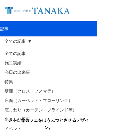
記事
全ての記事
全ての記事
施工実績
今日の出来事
特集
壁面（クロス・フスマ等）
床面（カーペット・フローリング）
窓まわり（カーテン・ブラインド等）
水まわり工事
レトロなカフェをほうふつとさせるデザイ
ン。
イベント