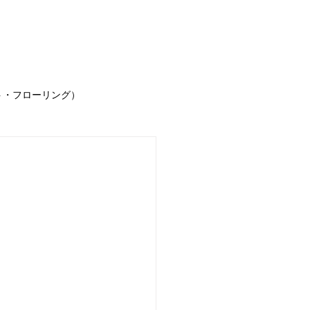
事例
お客様の声
求人情報
お問合せ
ブ
ト・フローリング）
声
お知らせ