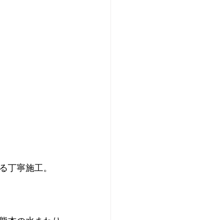
る丁寧施工。