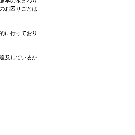
熊本の水まわり
のお困りごとは
的に行っており
追及しているか