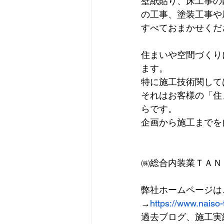
壁紙貼り、床工事の
の工事、塗装工事や
すべておまかせくだ
住まいや空間づくり
ます。
特に施工技術関して
それはお客様の「住
らです。
企画から施工までを
㈱総合内装業ＴＡＮ
弊社ホームページは
→
https://www.naiso
過去ブログ、施工実