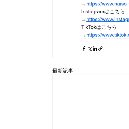
→
https://www.naiso
Instagramはこちら
→
https://www.insta
TikTokはこちら
→
https://www.tikto
最新記事