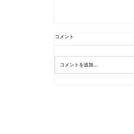
コメント
コメントを追加…
熊本の皆さまへ🏠
TANAKA
株式会社総合内装業
〒861-5514
熊本県熊本市北区飛田2丁目10-95
TEL : 096-200-5068
FAX : 096-200