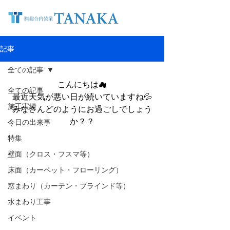
記事
全ての記事
こんにちは☁
全ての記事
最近天気が悪い日が続いていますね💦
施工実績
みなさんどのようにお過ごしでしょう
か？？
今日の出来事
特集
壁面（クロス・フスマ等）
床面（カーペット・フローリング）
窓まわり（カーテン・ブラインド等）
水まわり工事
イベント