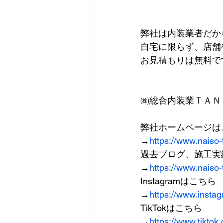
弊社は内装業者だか
自宅に限らず、店舗
お見積もりは無料で
㈱総合内装業ＴＡＮ
弊社ホームページは
→
https://www.naiso
過去ブログ、施工実
→
https://www.naiso
Instagramはこちら
→
https://www.insta
TikTokはこちら
→
https://www.tikto