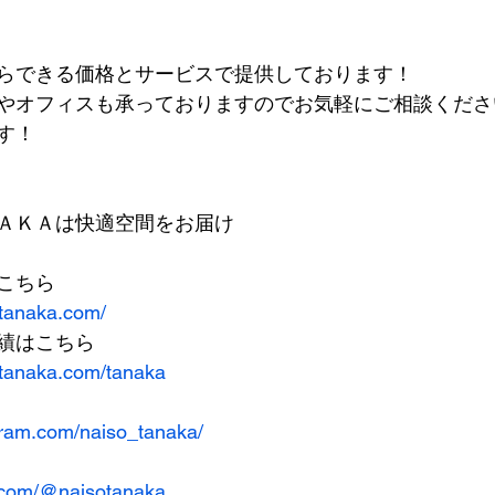
らできる価格とサービスで提供しております！
やオフィスも承っておりますのでお気軽にご相談くださ
す！
ＡＫＡは快適空間をお届け
こちら
-tanaka.com/
績はこちら
-tanaka.com/tanaka
gram.com/naiso_tanaka/
k.com/@naisotanaka