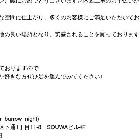
ン、誠におめでとうございます🎉内装工事のお手伝い
な空間に仕上がり、多くのお客様にご満足いただいてお
地の良い場所となり、繁盛されることを願っております
しておりますので
が好きな方ぜひ足を運んでみてください♪
_burrow_night)
下通1丁目11-8　SOUWAビル4F
日