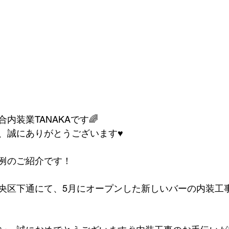
内装業TANAKAです🌈
、誠にありがとうございます♥
例のご紹介です！
央区下通にて、5月にオープンした新しいバーの内装工