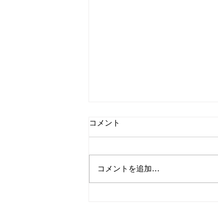
コメント
コメントを追加…
【🚽トイレリフォーム施工事
例✨】