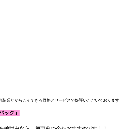
内装業だからこそできる価格とサービスで好評いただいております
パック」
を検討中なら、梅雨前の今がおすすめです！！