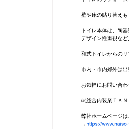
壁や床の貼り替えも
トイレ本体は、陶器
デザイン性重視など
和式トイレからのリ
市内・市内郊外は出
お気軽にお問い合わ
㈱総合内装業ＴＡＮ
弊社ホームページは
→
https://www.naiso