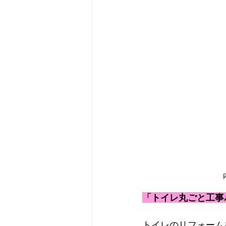
「トイレ丸ごと工事
トイレのリフォーム