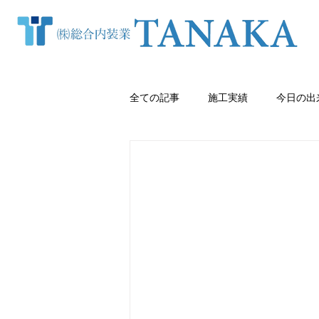
全ての記事
施工実績
今日の出
窓まわり（カーテン・ブラインド等
クロス張り替え
熊本内装