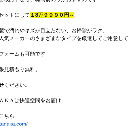
セットにして
１3万９９９０円～
。
製で汚れやキズが目立たない、お掃除がラク、
人気メーカーのさまざまなタイプを厳選してご用意して
フォームも可能です。
張見積もり無料。
せください。
ＡＫＡは快適空間をお届け
こちら
-tanaka.com/