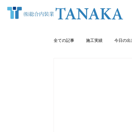
全ての記事
施工実績
今日の出
窓まわり（カーテン・ブラインド等
クロス張り替え
熊本内装