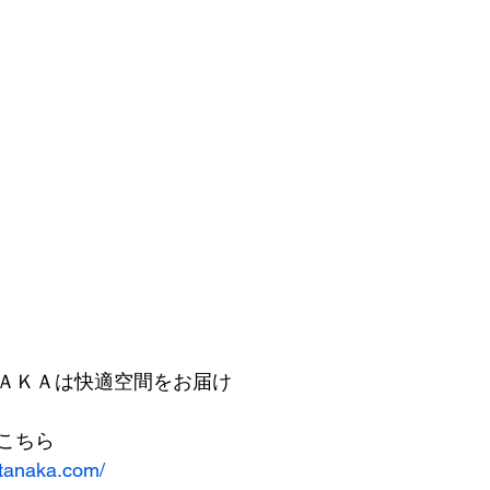
ＡＫＡは快適空間をお届け
こちら
-tanaka.com/