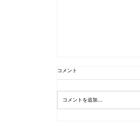
コメント
コメントを追加…
【🚽トイレリフォーム施工事
例✨】