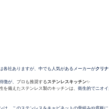
は各社ありますが、中でも人気があるメーカーが
クリナ
特徴が、
プロも推奨する
ステンレスキッチン
✨
性を備えたステンレス製のキッチンは、
衛生的でニオイ
ンは、このステンレスをキャビネットの骨組みや底板に