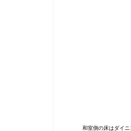
和室側の床はダイニ