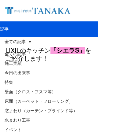
記事
全ての記事
LIXILのキッチン
「シエラS」
を
全ての記事
ご紹介します！
施工実績
今日の出来事
特集
壁面（クロス・フスマ等）
床面（カーペット・フローリング）
窓まわり（カーテン・ブラインド等）
水まわり工事
イベント