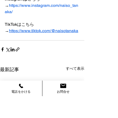
→
https://www.instagram.com/naiso_tan
aka/
TikTokはこちら
→
https://www.tiktok.com/@naisotanaka
すべて表示
最新記事
電話をかける
お問合せ