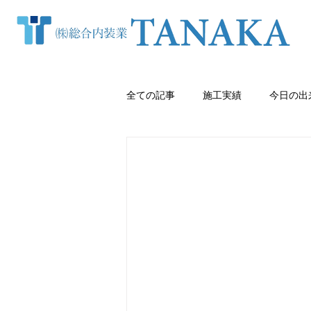
全ての記事
施工実績
今日の出
窓まわり（カーテン・ブラインド等
クロス張り替え
熊本内装