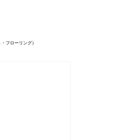
事例
お客様の声
求人情報
お問合せ
ブ
ト・フローリング）
声
お知らせ