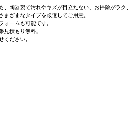
も、陶器製で汚れやキズが目立たない、お掃除がラク、
さまざまなタイプを厳選してご用意。
フォームも可能です。
張見積もり無料。
せください。