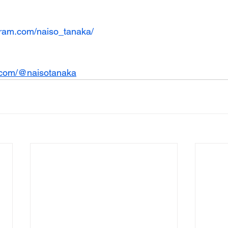
gram.com/naiso_tanaka/
k.com/@naisotanaka