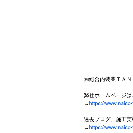
㈱総合内装業ＴＡＮ
弊社ホームページは
→
https://www.naiso
過去ブログ、施工実
→
https://www.naiso