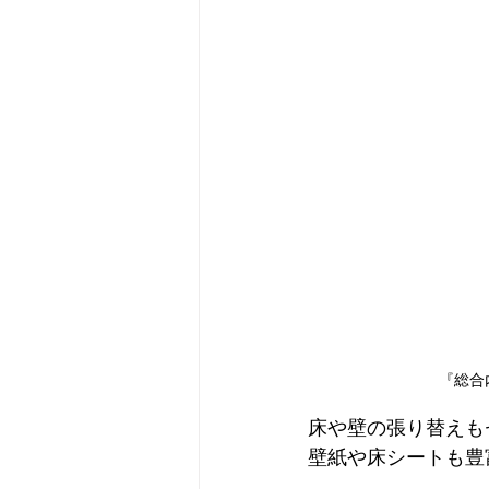
『総合
床や壁の張り替えも
壁紙や床シートも豊